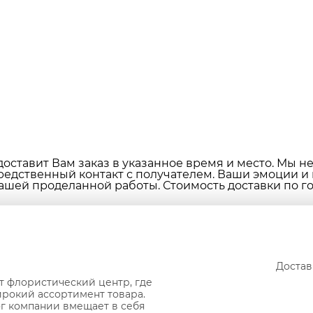
оставит Вам заказ в указанное время и место. Мы н
редственный контакт с получателем. Ваши эмоции и
ашей проделанной работы. Стоимость доставки по гор
Достав
т флористический центр, где
рокий ассортимент товара.
г компании вмещает в себя