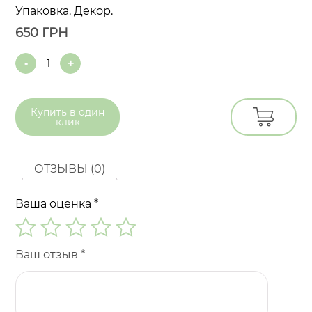
Упаковка. Декор.
650
ГРН
Quantity
Купить в
один
клик
ОТЗЫВЫ (0)
Ваша оценка
*
Ваш отзыв
*