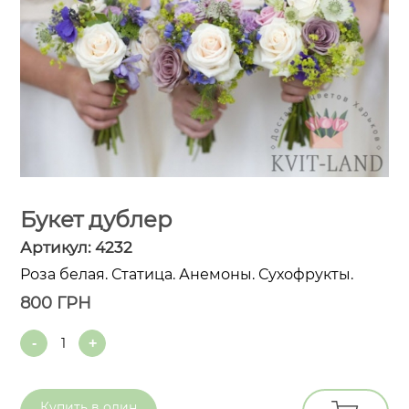
Букет дублер
Артикул:
4232
Роза белая. Статица. Анемоны. Сухофрукты.
800
ГРН
Quantity
Купить в
один