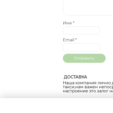
Имя
*
Email
*
ДОСТАВКА
Наша компания лично д
такси,нам важен непос
настроение это залог н