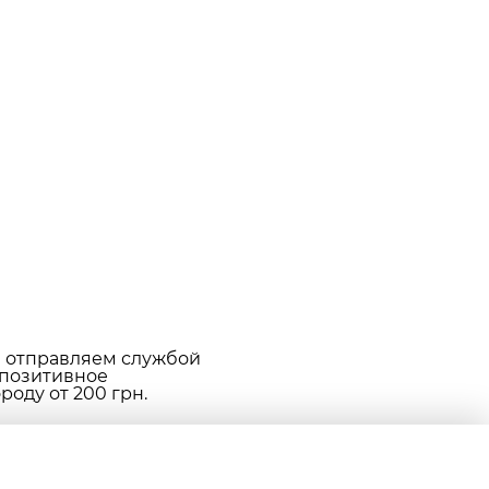
е отправляем службой
 позитивное
оду от 200 грн.