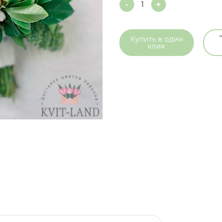
Quantity
Купить в
один
клик