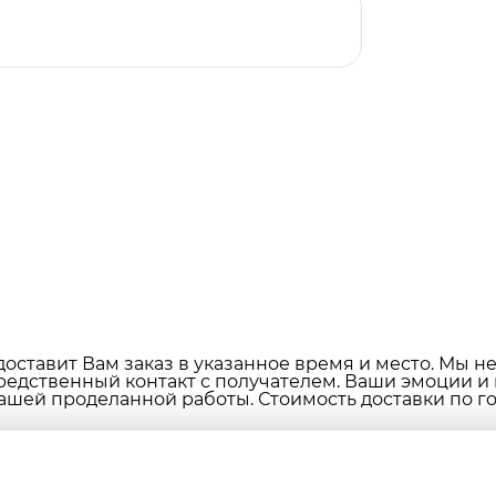
оставит Вам заказ в указанное время и место. Мы н
редственный контакт с получателем. Ваши эмоции и
ашей проделанной работы. Стоимость доставки по гор