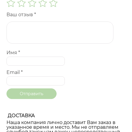
Ваш отзыв
*
Имя
*
Email
*
ДОСТАВКА
Наша компания лично доставит Вам заказ в
указанное время и место. Мы не отправляем
службой такси,нам важен непосредственный