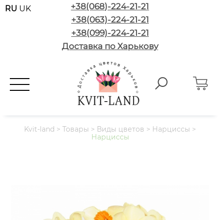
+38(068)-224-21-21
RU
UK
+38(063)-224-21-21
+38(099)-224-21-21
Доставка по Харькову
Kvit-land
>
Товары
>
Виды цветов
>
Нарциcсы
>
Нарциссы