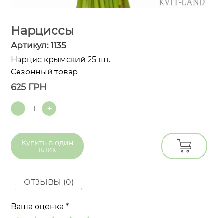
Нарциссы
Артикул:
1135
Нарцис крымский 25 шт.
Сезонный товар
625
ГРН
Quantity
Купить в
один
клик
ОТЗЫВЫ (0)
Ваша оценка
*