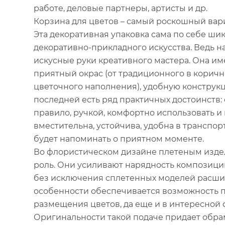
работе, деловые партнеры, артисты и др.
Корзина для цветов – самый роскошный вар
Эта декоративная упаковка сама по себе ши
декоративно-прикладного искусства. Ведь н
искусные руки креативного мастера. Она им
приятный окрас (от традиционного в коричне
цветочного наполнения), удобную конструкц
последней есть ряд практичных достоинств: 
правило, ручкой, комфортно использовать и 
вместительна, устойчива, удобна в транспор
будет напоминать о приятном моменте.
Во флористическом дизайне плетеным изде
роль. Они усиливают нарядность композиции
без исключения сплетенных моделей расшир
особенности обеспечивается возможность 
размещения цветов, да еще и в интересной 
Оригинальности такой подаче придает обра