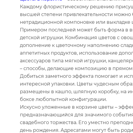
Каждому флористическому решению присущ
высшей степени привлекательности можно 
нетрадиционной компоновке или выкладке ц
Примером последней может быть форма в в
детской игрушки. Комбинация цветов с ово
дополнение к цветочному наполнению слад
аппетитных продуктов, использование допо
аксессуаров типа мягкой игрушки, канцеля
– способы, делающие композицию в прямом
Добиться заметного эффекта помогает и ис
интересной упаковки. Цветы чудесным обра
размещены в кашпо, шляпную коробку, на ин
боксе любопытной конфигурации.
Искусно уложенные в корзине цветы – эффе
предназначающийся для значимого события:
свадебного торжества. Его уместно преподнес
день рождения. Адресатами могут быть роди