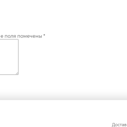
ые поля помечены
*
Достав