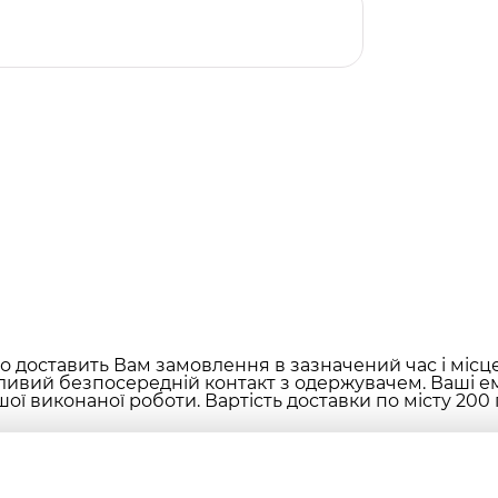
 доставить Вам замовлення в зазначений час і місц
ливий безпосередній контакт з одержувачем. Ваші ем
ої виконаної роботи. Вартість доставки по місту 200 