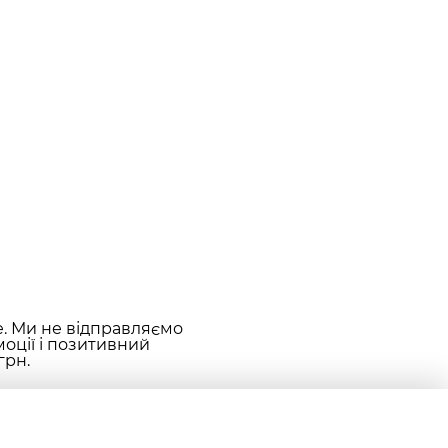
е. Ми не відправляємо
оції і позитивний
грн.