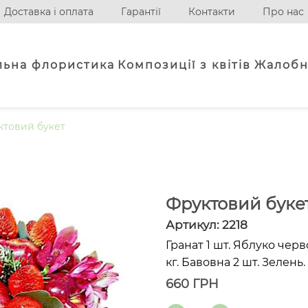
Доставка і оплата
Гарантії
Контакти
Про нас
льна флористика
Композиції з квітів
Жалобн
ктовий букет
Фруктовий буке
Артикул:
2218
Гранат 1 шт. Яблуко черв
кг. Бавовна 2 шт. Зелень.
660
ГРН