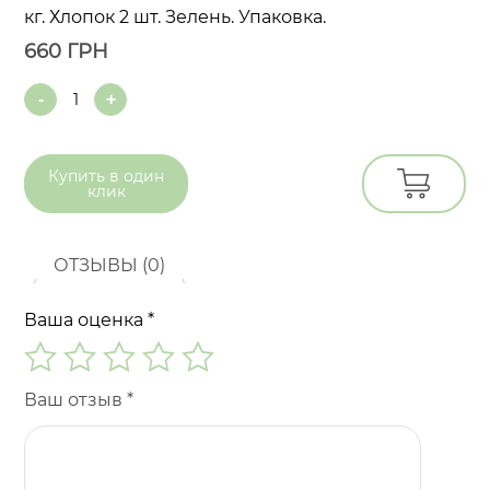
кг. Хлопок 2 шт. Зелень. Упаковка.
660
ГРН
Quantity
Купить в
один
клик
ОТЗЫВЫ (0)
Ваша оценка
*
Ваш отзыв
*