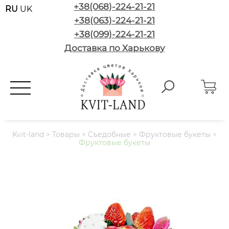
+38(068)-224-21-21
RU
UK
+38(063)-224-21-21
+38(099)-224-21-21
Доставка по Харькову
Kvit-land
>
Товары
>
Съедобные
>
Фруктовые букеты
>
Фруктовые букеты