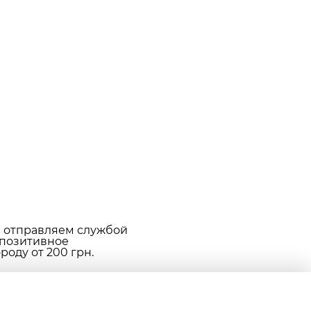
е отправляем службой
 позитивное
оду от 200 грн.